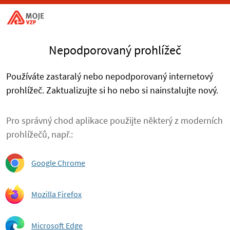
Nepodporovaný prohlížeč
Používáte zastaralý nebo nepodporovaný internetový
prohlížeč. Zaktualizujte si ho nebo si nainstalujte nový.
Pro správný chod aplikace použijte některý z moderních
prohlížečů, např.:
Google Chrome
Mozilla Firefox
Microsoft Edge