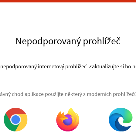
Nepodporovaný prohlížeč
nepodporovaný internetový prohlížeč. Zaktualizujte si ho ne
ávný chod aplikace použijte některý z moderních prohlížečů