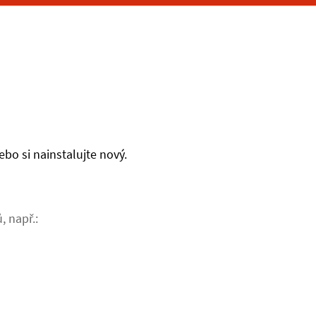
bo si nainstalujte nový.
, např.: