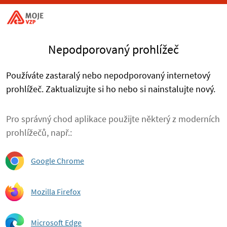
Nepodporovaný prohlížeč
Používáte zastaralý nebo nepodporovaný internetový
prohlížeč. Zaktualizujte si ho nebo si nainstalujte nový.
Pro správný chod aplikace použijte některý z moderních
prohlížečů, např.:
Google Chrome
Mozilla Firefox
Microsoft Edge