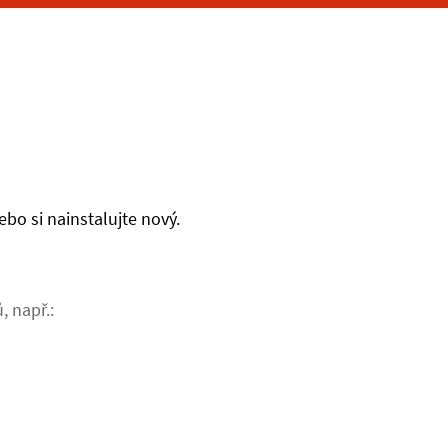
bo si nainstalujte nový.
, např.: