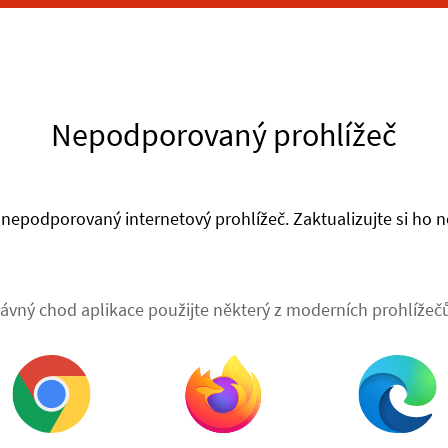
Nepodporovaný prohlížeč
nepodporovaný internetový prohlížeč. Zaktualizujte si ho ne
ávný chod aplikace použijte některý z moderních prohlížečů